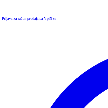
Prijava za račun prodajalca
Vpiši se