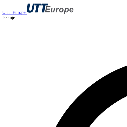
UTT Europe
Iskanje