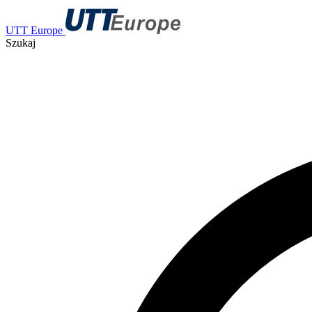
UTT Europe
Szukaj