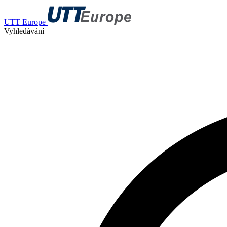
UTT Europe
Vyhledávání