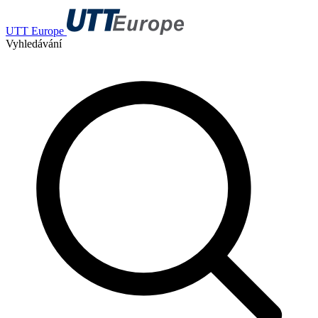
UTT Europe
Vyhledávání