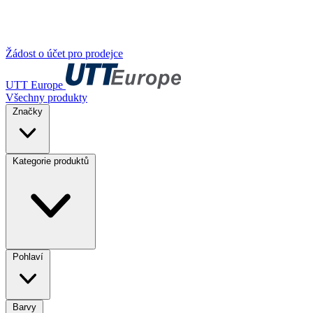
Žádost o účet pro prodejce
UTT Europe
Všechny produkty
Značky
Kategorie produktů
Pohlaví
Barvy