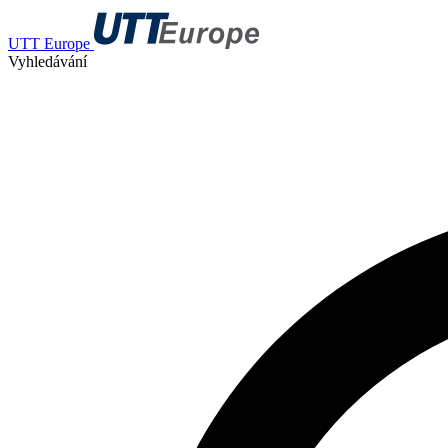
UTT Europe
Vyhledávání