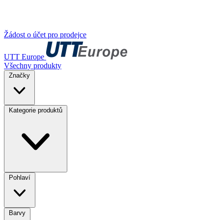
Žádost o účet pro prodejce
UTT Europe
Všechny produkty
Značky
Kategorie produktů
Pohlaví
Barvy