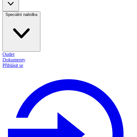
Speciální nabídka
Outlet
Dokumenty
Přihlásit se