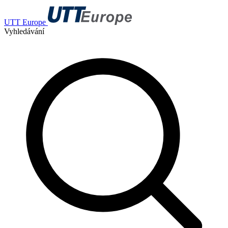
UTT Europe
Vyhledávání