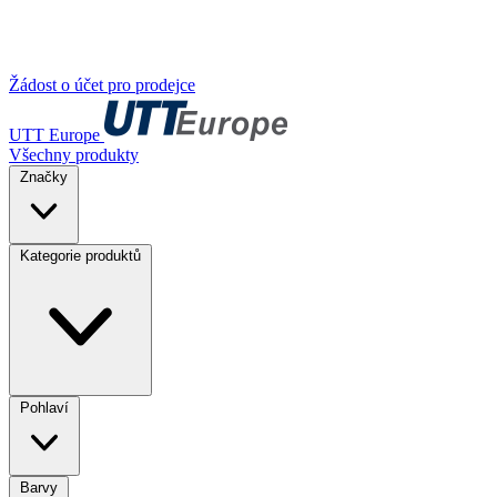
Žádost o účet pro prodejce
UTT Europe
Všechny produkty
Značky
Kategorie produktů
Pohlaví
Barvy