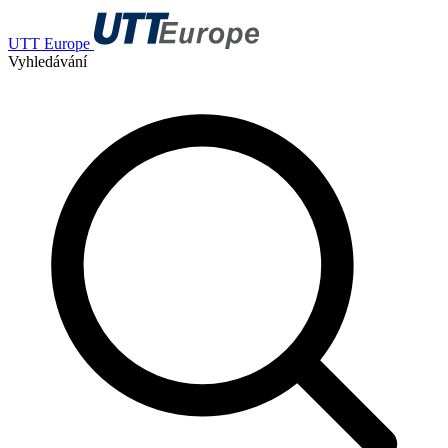
UTT Europe
Vyhledávání