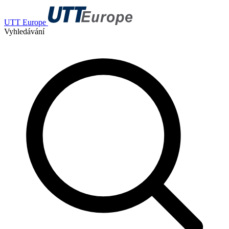
UTT Europe
Vyhledávání