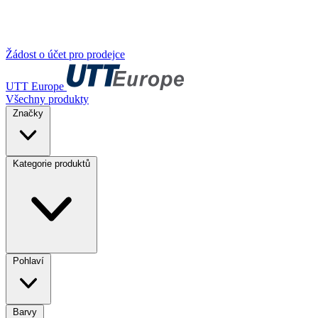
Žádost o účet pro prodejce
UTT Europe
Všechny produkty
Značky
Kategorie produktů
Pohlaví
Barvy