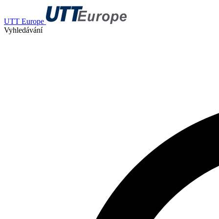
UTT Europe
Vyhledávání