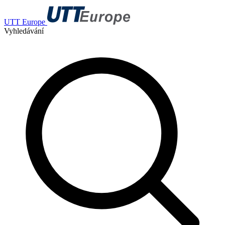
UTT Europe
Vyhledávání