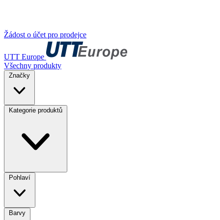
Žádost o účet pro prodejce
UTT Europe
Všechny produkty
Značky
Kategorie produktů
Pohlaví
Barvy