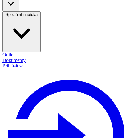
Speciální nabídka
Outlet
Dokumenty
Přihlásit se