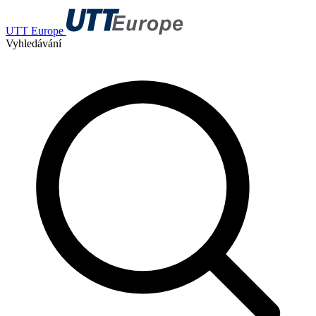
UTT Europe
Vyhledávání