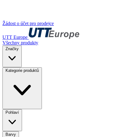
Žádost o účet pro prodejce
UTT Europe
Všechny produkty
Značky
Kategorie produktů
Pohlaví
Barvy