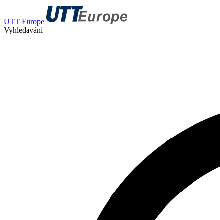
UTT Europe
Vyhledávání