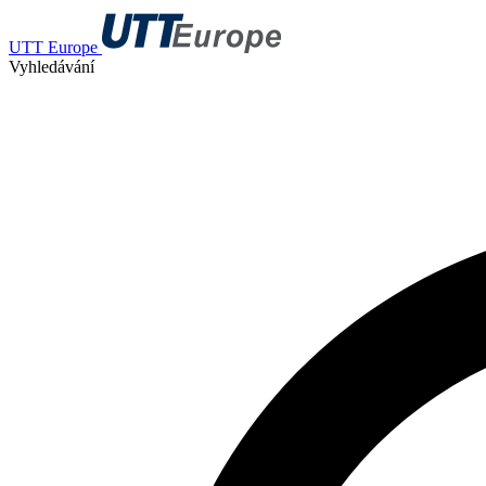
UTT Europe
Vyhledávání