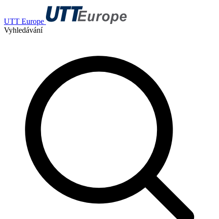
UTT Europe
Vyhledávání