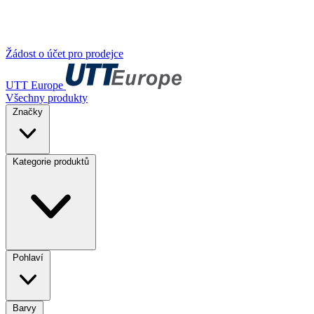
Žádost o účet pro prodejce
UTT Europe
Všechny produkty
Značky
Kategorie produktů
Pohlaví
Barvy