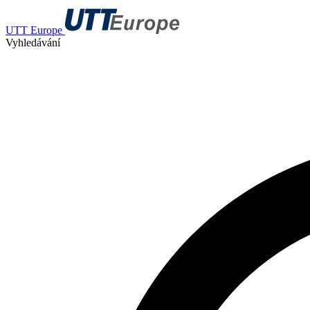
UTT Europe
Vyhledávání