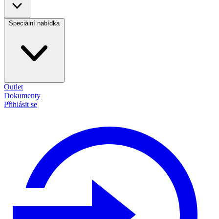
Speciální nabídka
Outlet
Dokumenty
Přihlásit se