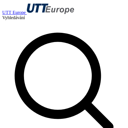
UTT Europe
Vyhledávání