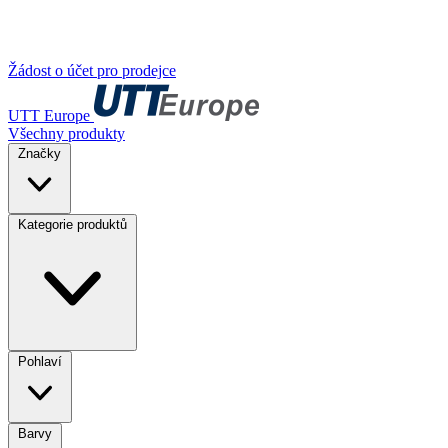
Žádost o účet pro prodejce
UTT Europe
Všechny produkty
Značky
Kategorie produktů
Pohlaví
Barvy