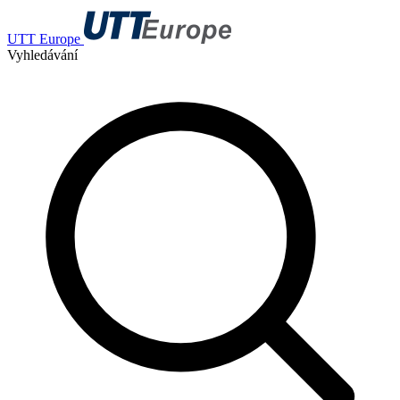
UTT Europe
Vyhledávání