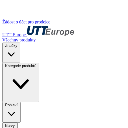
Žádost o účet pro prodejce
UTT Europe
Všechny produkty
Značky
Kategorie produktů
Pohlaví
Barvy