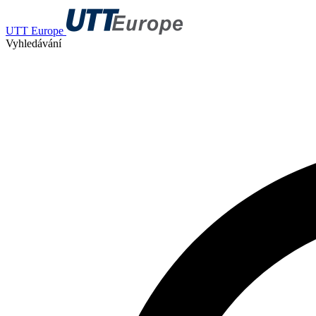
UTT Europe
Vyhledávání