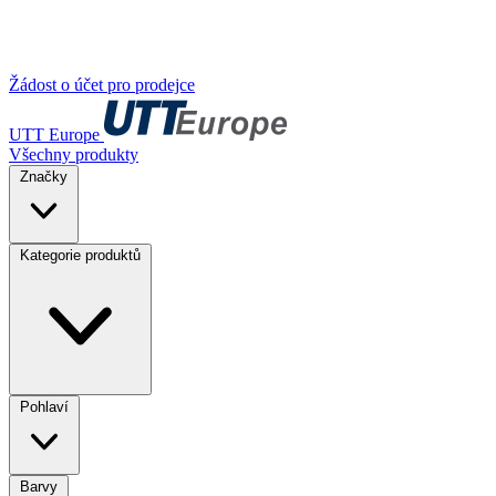
Žádost o účet pro prodejce
UTT Europe
Všechny produkty
Značky
Kategorie produktů
Pohlaví
Barvy