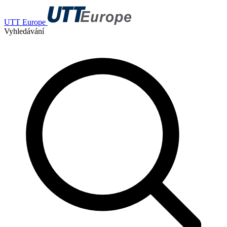
UTT Europe
Vyhledávání