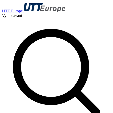
UTT Europe
Vyhledávání