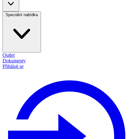
Speciální nabídka
Outlet
Dokumenty
Přihlásit se