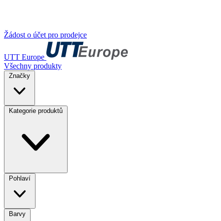
Žádost o účet pro prodejce
UTT Europe
Všechny produkty
Značky
Kategorie produktů
Pohlaví
Barvy