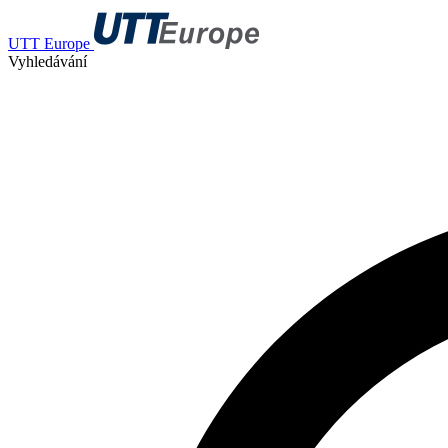
UTT Europe
Vyhledávání