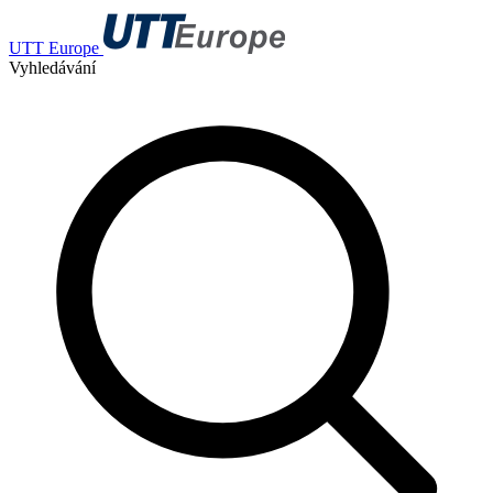
UTT Europe
Vyhledávání