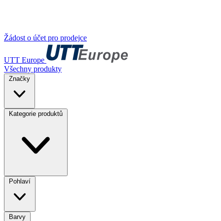
Žádost o účet pro prodejce
UTT Europe
Všechny produkty
Značky
Kategorie produktů
Pohlaví
Barvy