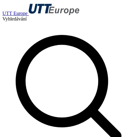
UTT Europe
Vyhledávání