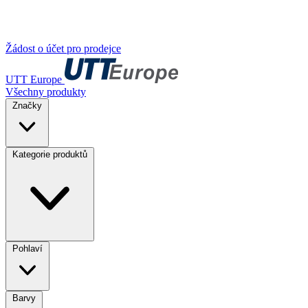
Žádost o účet pro prodejce
UTT Europe
Všechny produkty
Značky
Kategorie produktů
Pohlaví
Barvy