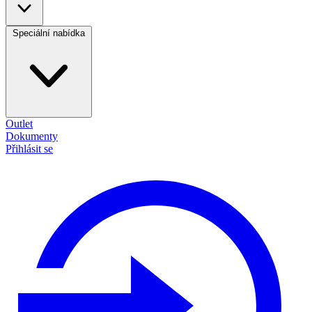
Speciální nabídka
Outlet
Dokumenty
Přihlásit se