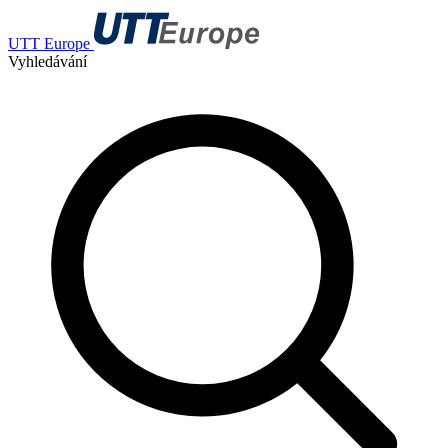
UTT Europe
Vyhledávání