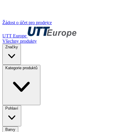
Žádost o účet pro prodejce
UTT Europe
Všechny produkty
Značky
Kategorie produktů
Pohlaví
Barvy