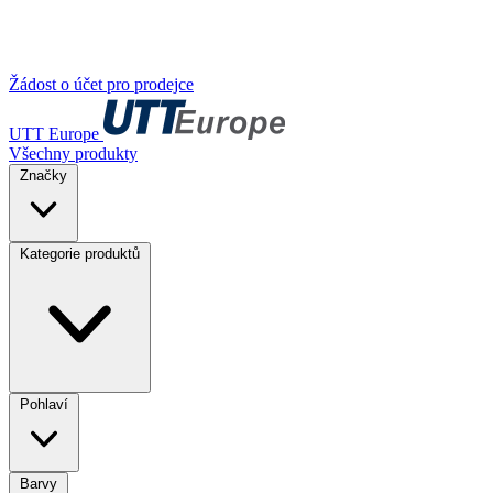
Žádost o účet pro prodejce
UTT Europe
Všechny produkty
Značky
Kategorie produktů
Pohlaví
Barvy