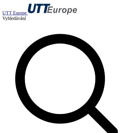
UTT Europe
Vyhledávání