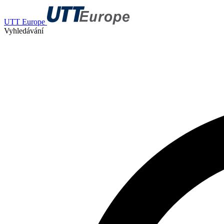
UTT Europe
Vyhledávání