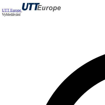
UTT Europe
Vyhledávání