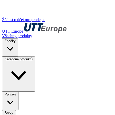
Žádost o účet pro prodejce
UTT Europe
Všechny produkty
Značky
Kategorie produktů
Pohlaví
Barvy