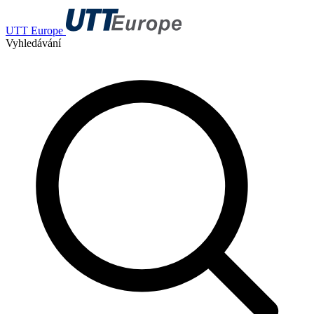
UTT Europe
Vyhledávání