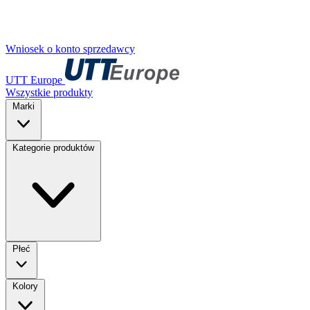
Wniosek o konto sprzedawcy
UTT Europe
Wszystkie produkty
Marki
Kategorie produktów
Płeć
Kolory