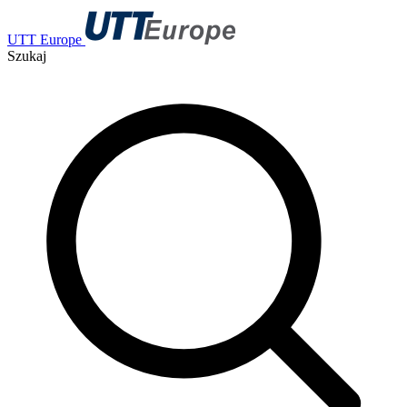
UTT Europe
Szukaj