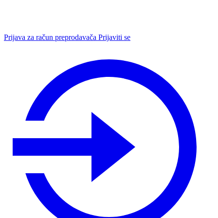
Prijava za račun preprodavača
Prijaviti se