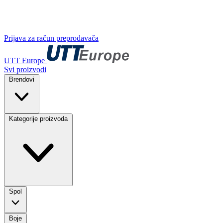
Prijava za račun preprodavača
UTT Europe
Svi proizvodi
Brendovi
Kategorije proizvoda
Spol
Boje