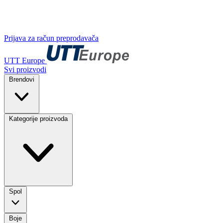
Prijava za račun preprodavača
UTT Europe
Svi proizvodi
Brendovi
Kategorije proizvoda
Spol
Boje