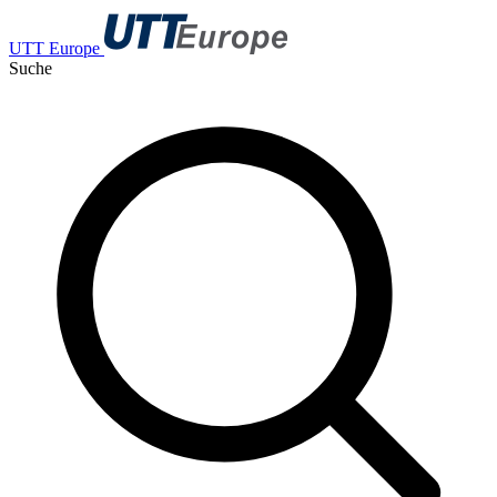
UTT Europe
Suche