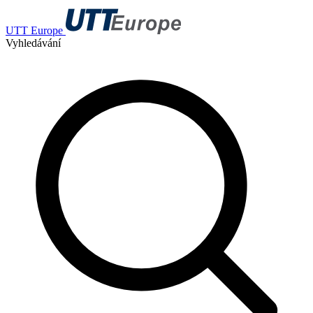
UTT Europe
Vyhledávání