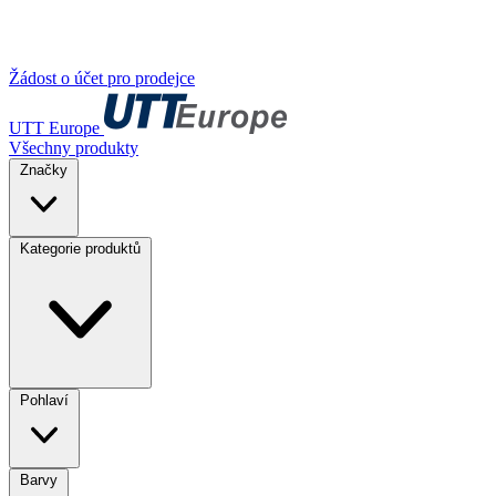
Žádost o účet pro prodejce
UTT Europe
Všechny produkty
Značky
Kategorie produktů
Pohlaví
Barvy