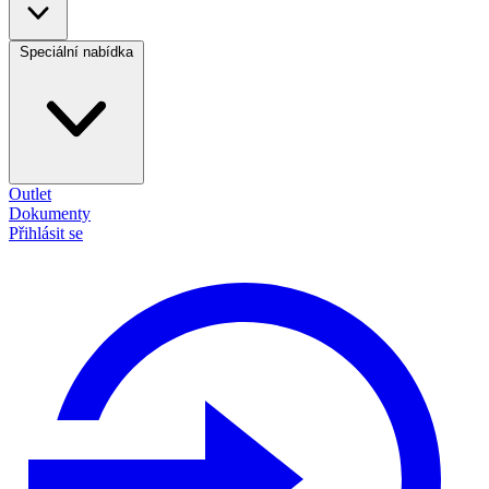
Speciální nabídka
Outlet
Dokumenty
Přihlásit se