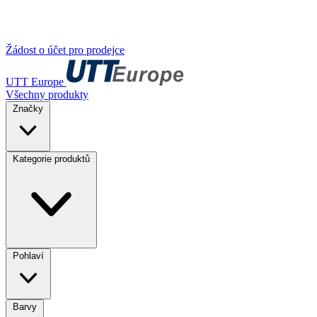
Žádost o účet pro prodejce
UTT Europe
Všechny produkty
Značky
Kategorie produktů
Pohlaví
Barvy