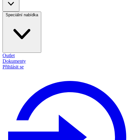
Speciální nabídka
Outlet
Dokumenty
Přihlásit se