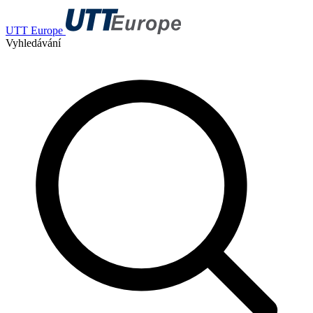
UTT Europe
Vyhledávání