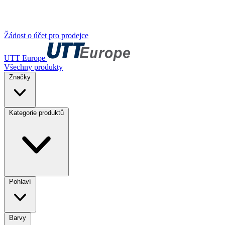
Žádost o účet pro prodejce
UTT Europe
Všechny produkty
Značky
Kategorie produktů
Pohlaví
Barvy