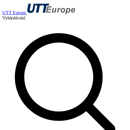
UTT Europe
Vyhledávání