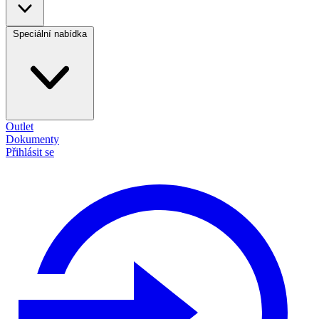
Speciální nabídka
Outlet
Dokumenty
Přihlásit se