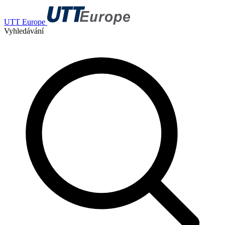
UTT Europe
Vyhledávání