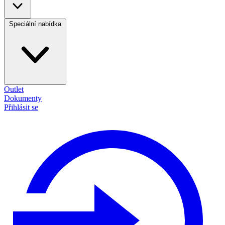
Speciální nabídka
Outlet
Dokumenty
Přihlásit se