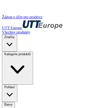
Žádost o účet pro prodejce
UTT Europe
Všechny produkty
Značky
Kategorie produktů
Pohlaví
Barvy