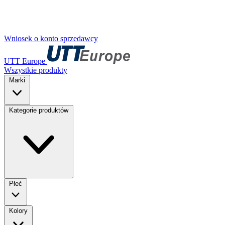
Wniosek o konto sprzedawcy
UTT Europe
Wszystkie produkty
Marki
Kategorie produktów
Płeć
Kolory