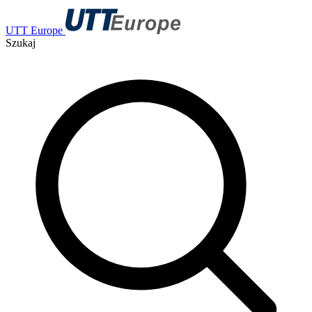
UTT Europe
Szukaj