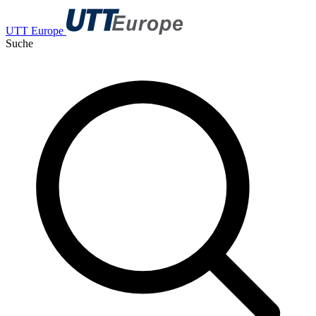
UTT Europe
Suche