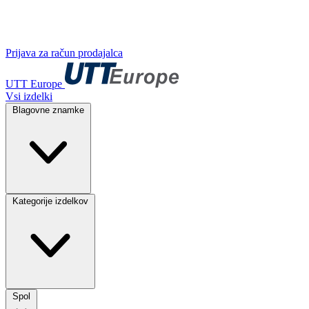
Prijava za račun prodajalca
UTT Europe
Vsi izdelki
Blagovne znamke
Kategorije izdelkov
Spol