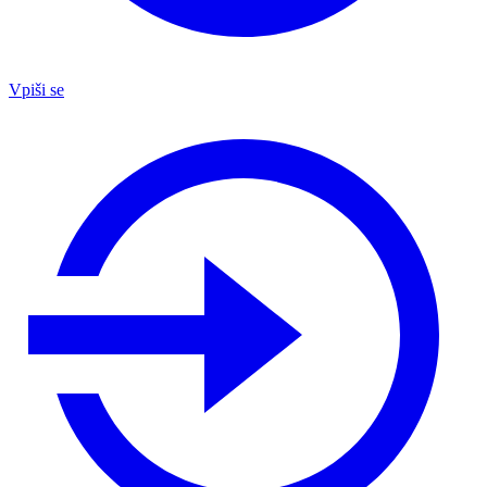
Vpiši se