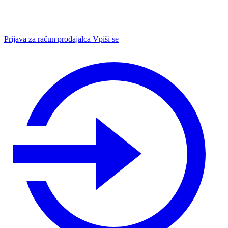
Prijava za račun prodajalca
Vpiši se