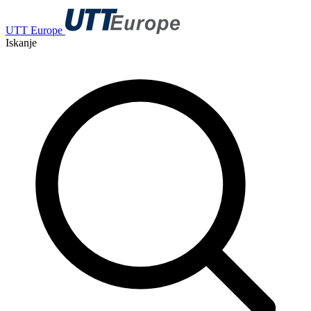
UTT Europe
Iskanje