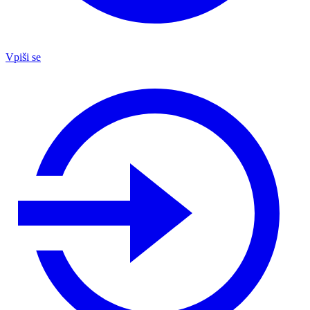
Vpiši se