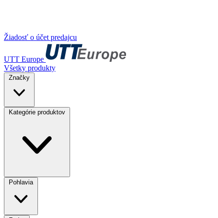
Žiadosť o účet predajcu
UTT Europe
Všetky produkty
Značky
Kategórie produktov
Pohlavia