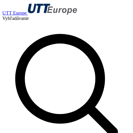
UTT Europe
Vyhľadávanie