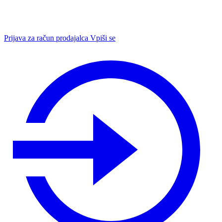
Prijava za račun prodajalca
Vpiši se