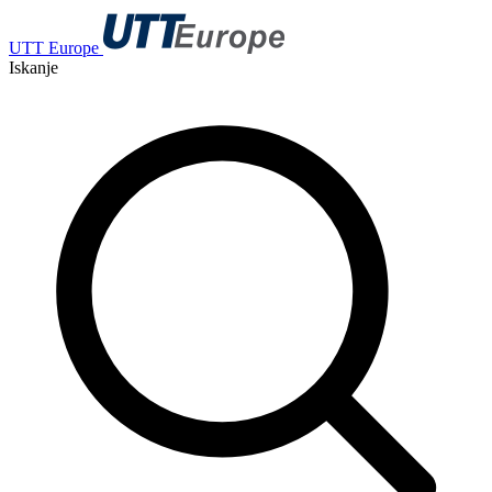
UTT Europe
Iskanje