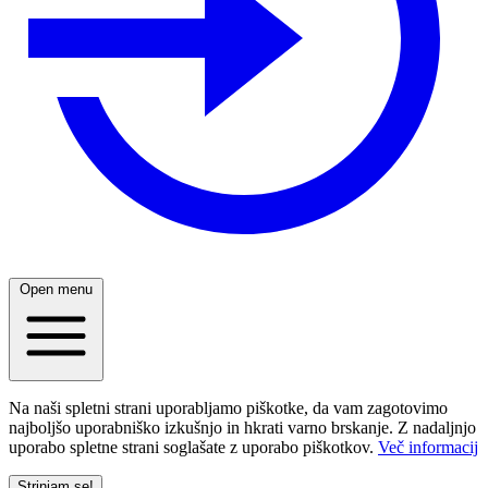
Open menu
Na naši spletni strani uporabljamo piškotke, da vam zagotovimo
najboljšo uporabniško izkušnjo in hkrati varno brskanje. Z nadaljnjo
uporabo spletne strani soglašate z uporabo piškotkov.
Več informacij
Strinjam se!