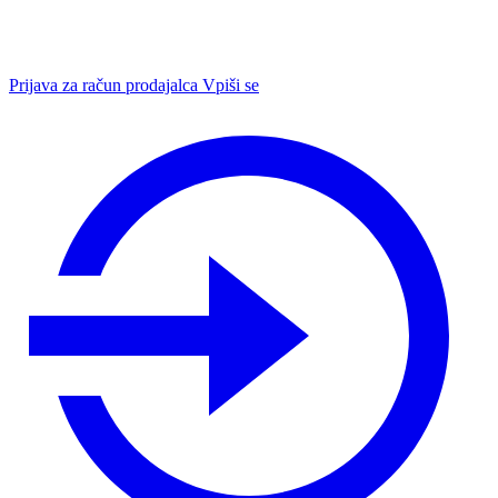
Prijava za račun prodajalca
Vpiši se