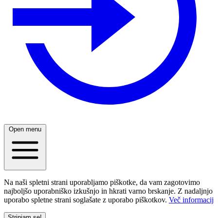
Open menu
Na naši spletni strani uporabljamo piškotke, da vam zagotovimo
najboljšo uporabniško izkušnjo in hkrati varno brskanje. Z nadaljnjo
uporabo spletne strani soglašate z uporabo piškotkov.
Več informacij
Strinjam se!