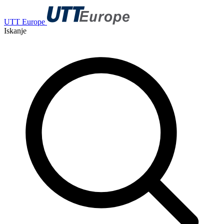
UTT Europe
Iskanje