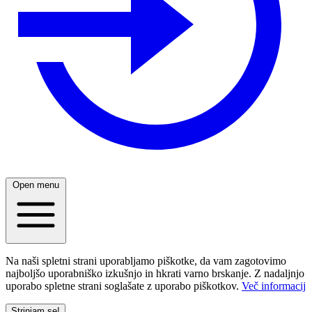
Open menu
Na naši spletni strani uporabljamo piškotke, da vam zagotovimo
najboljšo uporabniško izkušnjo in hkrati varno brskanje. Z nadaljnjo
uporabo spletne strani soglašate z uporabo piškotkov.
Več informacij
Strinjam se!