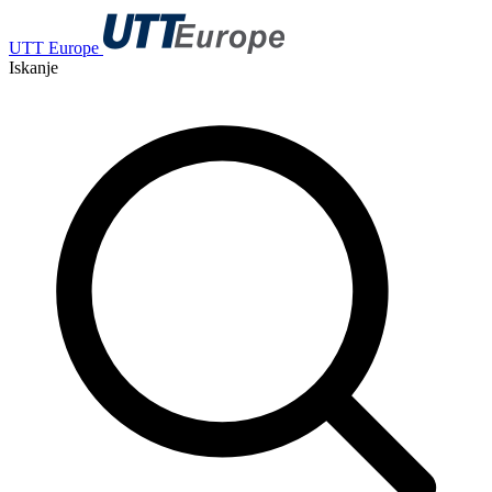
UTT Europe
Iskanje