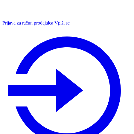
Prijava za račun prodajalca
Vpiši se