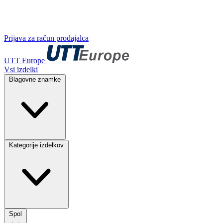
Prijava za račun prodajalca
UTT Europe
Vsi izdelki
Blagovne znamke
Kategorije izdelkov
Spol