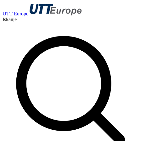
UTT Europe
Iskanje