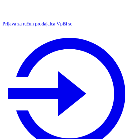
Prijava za račun prodajalca
Vpiši se