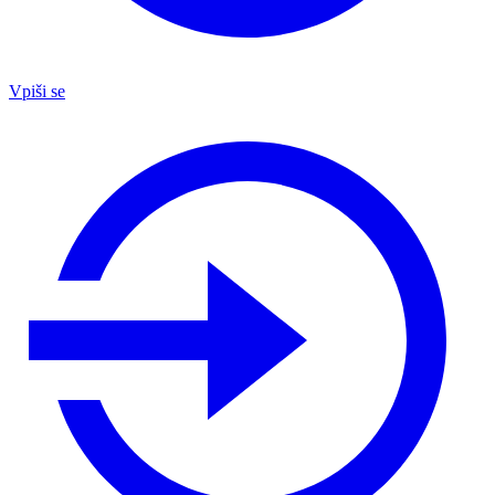
Vpiši se