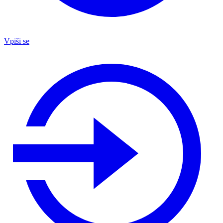
Vpiši se