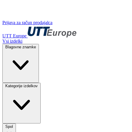
Prijava za račun prodajalca
UTT Europe
Vsi izdelki
Blagovne znamke
Kategorije izdelkov
Spol