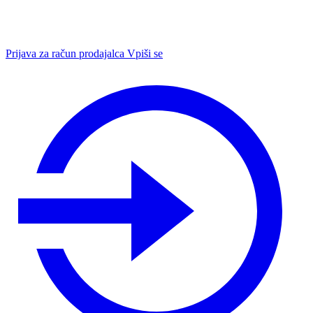
Prijava za račun prodajalca
Vpiši se