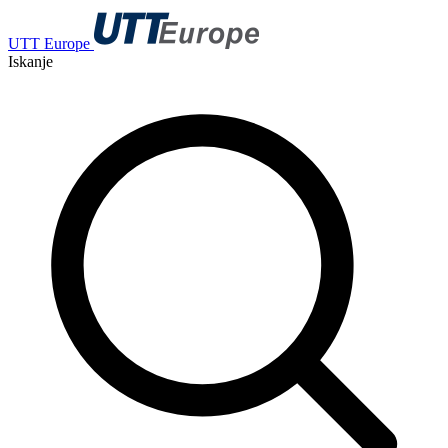
UTT Europe
Iskanje