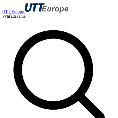
UTT Europe
Vyhľadávanie