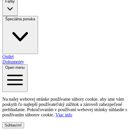
Farby
Špeciálna ponuka
Outlet
Dokumenty
Open menu
Na našej webovej stránke používame súbory cookie, aby sme vám
poskytli čo najlepší používateľský zážitok a zároveň zabezpečené
prehliadanie. Pokračovaním v používaní webovej stránky súhlasíte s
používaním súborov cookie.
Viac info
Súhlasím!