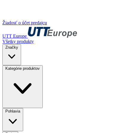
Žiadosť o účet predajcu
UTT Europe
Všetky produkty
Značky
Kategórie produktov
Pohlavia