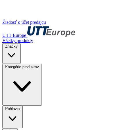
Žiadosť o účet predajcu
UTT Europe
Všetky produkty
Značky
Kategórie produktov
Pohlavia