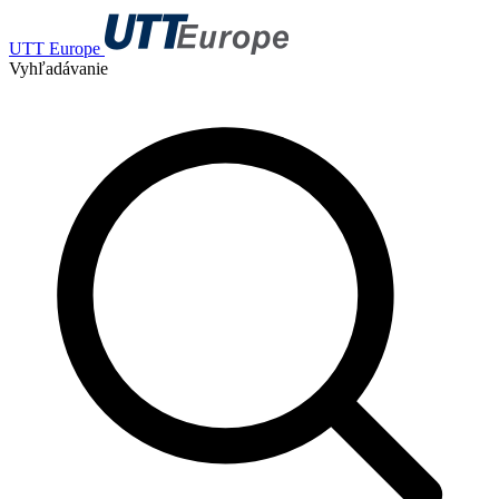
UTT Europe
Vyhľadávanie