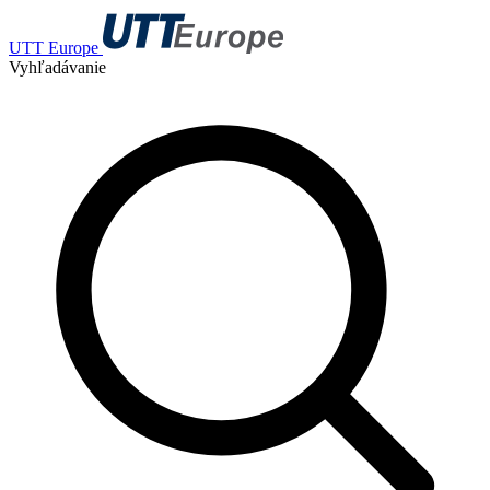
UTT Europe
Vyhľadávanie