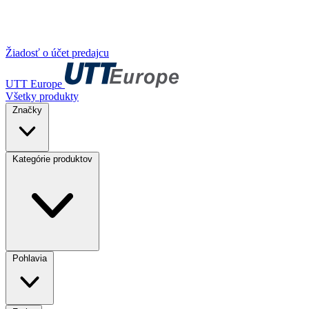
Žiadosť o účet predajcu
UTT Europe
Všetky produkty
Značky
Kategórie produktov
Pohlavia