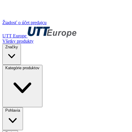
Žiadosť o účet predajcu
UTT Europe
Všetky produkty
Značky
Kategórie produktov
Pohlavia