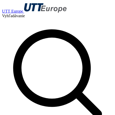
UTT Europe
Vyhľadávanie